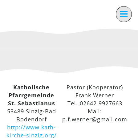
Zum
Inhalt
springen
Katholische
Pastor (Kooperator)
Pfarrgemeinde
Frank Werner
St. Sebastianus
Tel. 02642 9927663
53489 Sinzig-Bad
Mail:
Bodendorf
p.f.werner@gmail.com
http://www.kath-
kirche-sinzig.org/