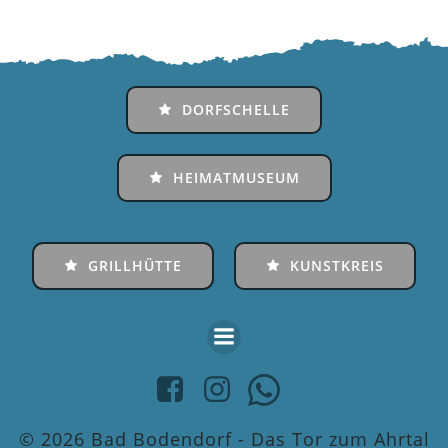
DORFSCHELLE
HEIMATMUSEUM
GRILLHÜTTE
KUNSTKREIS
© 2026 Bad Bodendorf - Das Tor zum Ahrtal