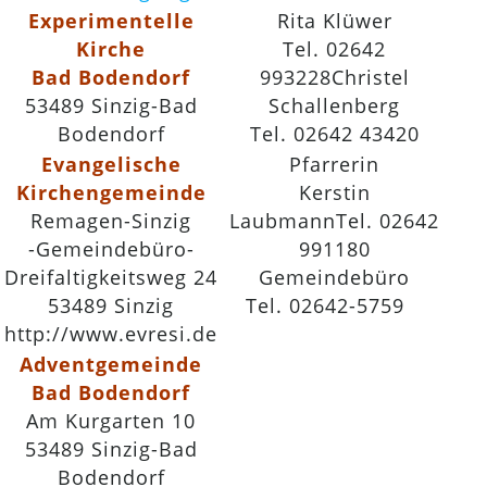
Experimentelle
Rita Klüwer
Kirche
Tel. 02642
Bad Bodendorf
993228Christel
53489 Sinzig-Bad
Schallenberg
Bodendorf
Tel. 02642 43420
Evangelische
Pfarrerin
Kirchengemeinde
Kerstin
Remagen-Sinzig
LaubmannTel. 02642
-Gemeindebüro-
991180
Dreifaltigkeitsweg 24
Gemeindebüro
53489 Sinzig
Tel. 02642-5759
m
http://www.evresi.de
Adventgemeinde
Bad Bodendorf
Am Kurgarten 10
53489 Sinzig-Bad
Bodendorf